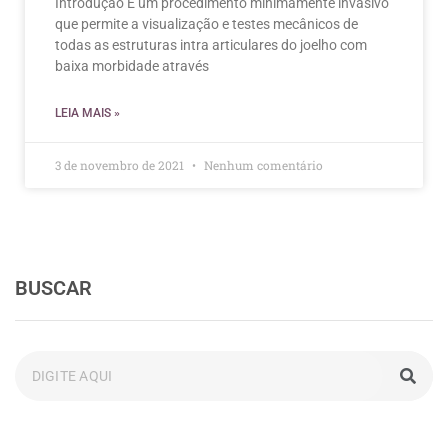
Introdução É um procedimento minimamente invasivo
que permite a visualização e testes mecânicos de
todas as estruturas intra articulares do joelho com
baixa morbidade através
LEIA MAIS »
3 de novembro de 2021
Nenhum comentário
BUSCAR