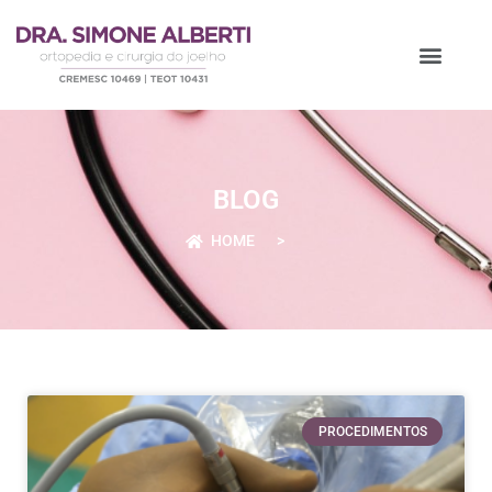
BLOG
HOME
>
PROCEDIMENTOS